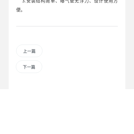
3.安装结构简单、曝气管无浮力、设计使用方
便。
上一篇
下一篇