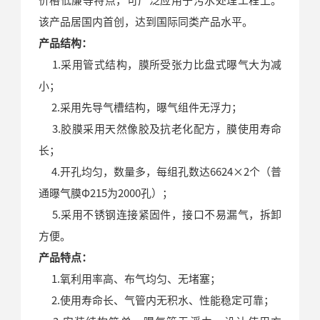
该产品居国内首创，达到国际同类产品水平。
产品结构：
1.采用管式结构，膜所受张力比盘式曝气大为减
小；
2.采用先导气槽结构，曝气组件无浮力；
3.胶膜采用天然像胶及抗老化配方，膜使用寿命
长；
4.开孔均匀，数量多，每组孔数达6624×2个（普
通曝气膜Φ215为2000孔）；
5.采用不锈钢连接紧固件，接口不易漏气，拆卸
方便。
产品特点：
1.氧利用率高、布气均匀、无堵塞；
2.使用寿命长、气管内无积水、性能稳定可靠；