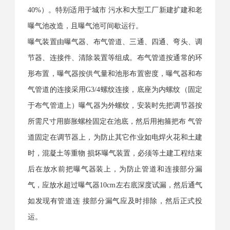
40%）。特别适用于城市 污水和大型工厂新建扩建和老
曝气池改造，且曝气池可间歇运行。
曝气装置由曝气器、布气管道、三通、四通、弯头、调
节器、连接件、清除装置等组成。布气管道按通常的环
形布置，曝气器按供气量和池形布置密度，曝气器和布
气管道的连接采用G3/4螺纹连接，底座为内螺纹（固定
于布气管道上）曝气器为外螺纹，安装时先把调节器按
所需尺寸用膨胀螺栓固定在池底，然后用抱箍把布 气管
道固定在调节器上，为防止其它作业如电焊火花和土建
时，混凝土等重物 损坏曝气装置，必须等土建工程结束
后在放水前把曝气器装上，为防止管道和连接部分漏
气，应放水超过曝气器10cm左右底深度试漏，然后通气
如发现有管道连 接部分漏气应及时排除，然后正式投
运。